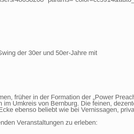
Swing der 30er und 50er-Jahre mit
men, früher in der Formation der „Power Preac
on im Umkreis von Bernburg. Die feinen, dezent
Ecke ebenso beliebt wie bei Vernissagen, priv
genden Veranstaltungen zu erleben: