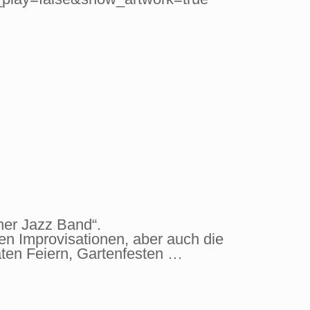
her Jazz Band“.
en Improvisationen, aber auch die
aten Feiern, Gartenfesten …