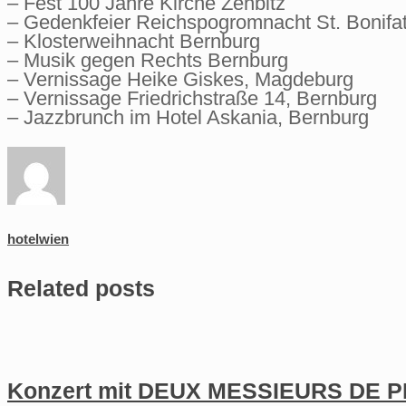
– Fest 100 Jahre Kirche Zehbitz
– Gedenkfeier Reichspogromnacht St. Bonifa
– Klosterweihnacht Bernburg
– Musik gegen Rechts Bernburg
– Vernissage Heike Giskes, Magdeburg
– Vernissage Friedrichstraße 14, Bernburg
– Jazzbrunch im Hotel Askania, Bernburg
hotelwien
Related posts
Konzert mit DEUX MESSIEURS DE 