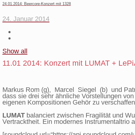
24.01.2014: Beercore-Konzert mit 1328
24. Januar 2014
Show all
11.01 2014: Konzert mit LUMAT + LeP
Markus Rom (g), Marcel Siegel (b) und Patr
dass sie drei sehr ähnliche Vorstellungen v
eigenen Kompositionen Gehör zu verschaffen
LUMAT
balanciert zwischen Fragilität und 
Vertracktheit. Ein modernes Instrumentaltrio
[soundcloud url=“https://api.soundcloud.co