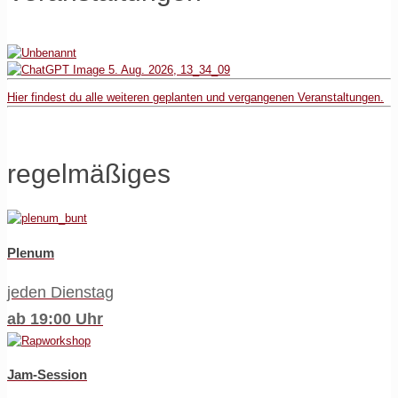
Hier findest du alle weiteren geplanten und vergangenen Veranstaltungen.
regelmäßiges
Plenum
jeden Dienstag
ab 19:00 Uhr
Jam-Session