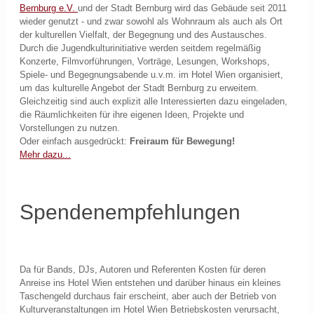
Bernburg e.V.
und der Stadt Bernburg wird das Gebäude seit 2011
wieder genutzt - und zwar sowohl als Wohnraum als auch als Ort
der kulturellen Vielfalt, der Begegnung und des Austausches.
Durch die Jugendkulturinitiative werden seitdem regelmäßig
Konzerte, Filmvorführungen, Vorträge, Lesungen, Workshops,
Spiele- und Begegnungsabende u.v.m. im Hotel Wien organisiert,
um das kulturelle Angebot der Stadt Bernburg zu erweitern.
Gleichzeitig sind auch explizit alle Interessierten dazu eingeladen,
die Räumlichkeiten für ihre eigenen Ideen, Projekte und
Vorstellungen zu nutzen.
Oder einfach ausgedrückt:
Freiraum für Bewegung!
Mehr dazu...
Spendenempfehlungen
Da für Bands, DJs, Autoren und Referenten Kosten für deren
Anreise ins Hotel Wien entstehen und darüber hinaus ein kleines
Taschengeld durchaus fair erscheint, aber auch der Betrieb von
Kulturveranstaltungen im Hotel Wien Betriebskosten verursacht,