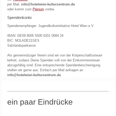
per Mail:
info@hotelwien-kulturzentrum.de
oder komm zum
Plenum
vorbei.
Spendenkonto
Spendenempfänger: Jugendkulturinitiative Hotel Wien e.V.
IBAN: DE09 8005 5500 0201 0084 24
BIC: NOLADE21SES
Salzlandsparkasse
Als gemeinnütziger Verein sind wir von der Körperschaftssteuer
befreit, sodass Deine Spenden voll von der Einkommensteuer
abzugsfähig sind. Eine entsprechende Spendenbescheinigung
stellen wir gerne aus: Einfach per Mail anfragen an
info@hotelwien-kulturzentrum.de
ein paar Eindrücke