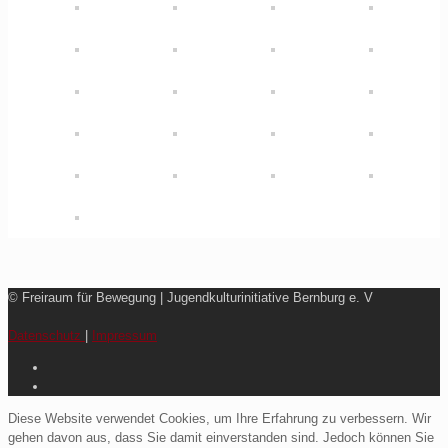
© Freiraum für Bewegung | Jugendkulturinitiative Bernburg e. V
Datenschutz
|
Impressum
Diese Website verwendet Cookies, um Ihre Erfahrung zu verbessern. Wir
gehen davon aus, dass Sie damit einverstanden sind. Jedoch können Sie