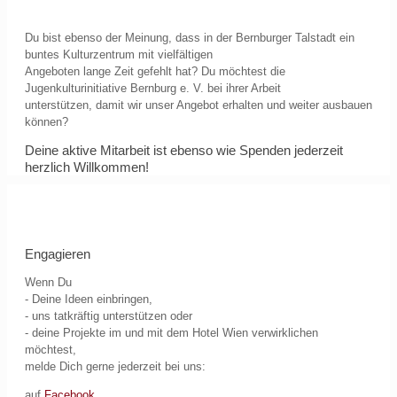
Du bist ebenso der Meinung, dass in der Bernburger Talstadt ein
buntes Kulturzentrum mit vielfältigen
Angeboten lange Zeit gefehlt hat? Du möchtest die
Jugenkulturinitiative Bernburg e. V. bei ihrer Arbeit
unterstützen, damit wir unser Angebot erhalten und weiter ausbauen
können?
Deine aktive Mitarbeit ist ebenso wie Spenden jederzeit
herzlich Willkommen!
Engagieren
Wenn Du
- Deine Ideen einbringen,
- uns tatkräftig unterstützen oder
- deine Projekte im und mit dem Hotel Wien verwirklichen
möchtest,
melde Dich gerne jederzeit bei uns:
auf
Facebook