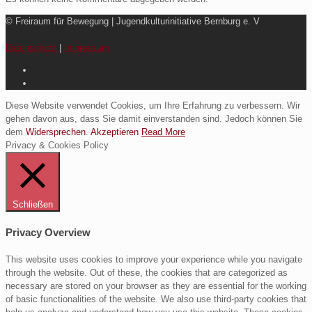
© Freiraum für Bewegung | Jugendkulturinitiative Bernburg e. V
Datenschutz
|
Impressum
Diese Website verwendet Cookies, um Ihre Erfahrung zu verbessern. Wir
gehen davon aus, dass Sie damit einverstanden sind. Jedoch können Sie
dem
Widersprechen
.
Akzeptieren
Read More
Privacy & Cookies Policy
Schließen
Privacy Overview
This website uses cookies to improve your experience while you navigate
through the website. Out of these, the cookies that are categorized as
necessary are stored on your browser as they are essential for the working
of basic functionalities of the website. We also use third-party cookies that