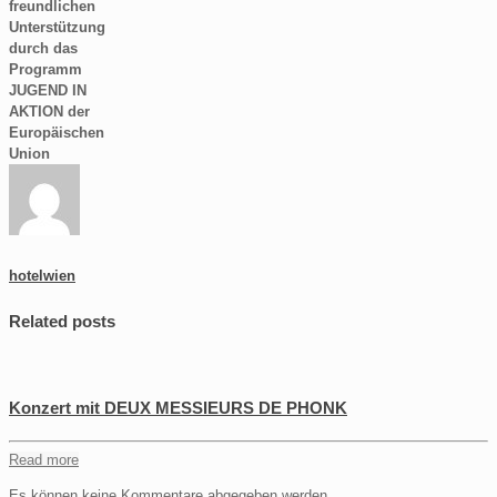
freundlichen
Unterstützung
durch das
Programm
JUGEND IN
AKTION der
Europäischen
Union
hotelwien
Related posts
Konzert mit DEUX MESSIEURS DE PHONK
Read more
Es können keine Kommentare abgegeben werden.