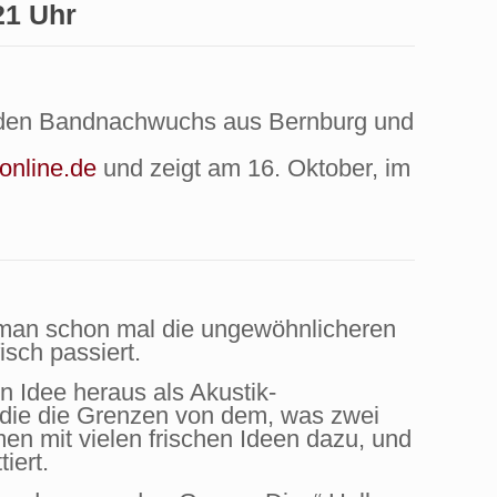
21 Uhr
en den Bandnachwuchs aus Bernburg und
online.de
und zeigt am 16. Oktober, im
man schon mal die ungewöhnlicheren
sch passiert.
n Idee heraus als Akustik-
, die die Grenzen von dem, was zwei
n mit vielen frischen Ideen dazu, und
iert.