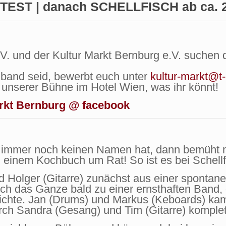
TEST | danach SCHELLFISCH ab ca. 
 e.V. und der Kultur Markt Bernburg e.V. such
nband seid, bewerbt euch unter
kultur-markt@t-
unserer Bühne im Hotel Wien, was ihr könnt!
rkt Bernburg @ facebook
d immer noch keinen Namen hat, dann bemüht 
 einem Kochbuch um Rat! So ist es bei Schellfi
 Holger (Gitarre) zunächst aus einer spontane
ich das Ganze bald zu einer ernsthaften Band
ichte. Jan (Drums) und Markus (Keboards) kame
ch Sandra (Gesang) und Tim (Gitarre) komplett