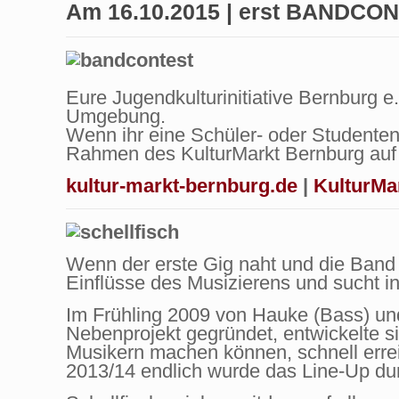
Am 16.10.2015 | erst BANDCON
Eure Jugendkulturinitiative Bernburg
Umgebung.
Wenn ihr eine Schüler- oder Studente
Rahmen des KulturMarkt Bernburg auf 
kultur-markt-bernburg.de
|
KulturMa
Wenn der erste Gig naht und die Ban
Einflüsse d
es Musizierens und sucht in
Im Frühling 2009 von Hauke (Bass) und
Nebenprojekt gegründet, entwickelte s
Musikern machen können, schnell erre
2013/14 endlich wurde das Line-Up dur