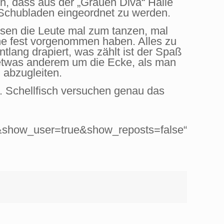
n, dass aus der „Grauen Diva“ Halle
n Schubladen eingeordnet zu werden.
isen die Leute mal zum tanzen, mal
che fest vorgenommen haben. Alles zu
lang drapiert, was zählt ist der Spaß
etwas anderem um die Ecke, als man
 abzugleiten.
en. Schellfisch versuchen genau das
&show_user=true&show_reposts=false“