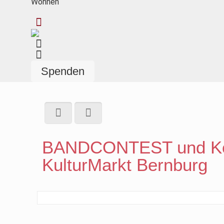
Wohnen
Spenden
BANDCONTEST und Ko
KulturMarkt Bernburg