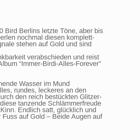
Bird Berlins letzte Töne, aber bis
ßperlen nochmal diesen komplett-
gnale stehen auf Gold und sind
kbarkeit verabschieden und reist
 Album “Immer-Birdi-Alles-Forever”
tschende Wasser im Mund
es, rundes, leckeres an den
rch den reich bestückten Glitzer-
n diese tanzende Schlämmerfreude
inn. Endlich satt, glücklich und
er Fuss auf Gold – Beide Augen auf