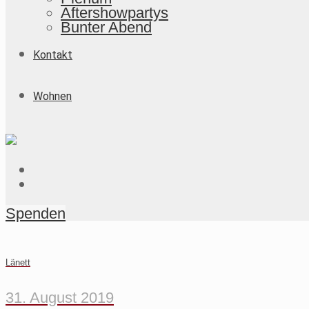
Aftershowpartys
Bunter Abend
Kontakt
Wohnen
Spenden
Länett
31. August 2019