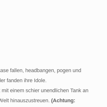
tase fallen, headbangen, pogen und
r fanden ihre Idole.
rt mit einem schier unendlichen Tank an
 Welt hinauszustreuen.
(Achtung: