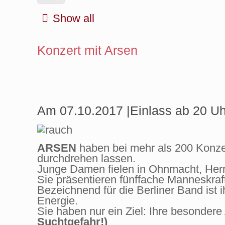
Show all
Konzert mit Arsen
Am 07.10.2017 |Einlass ab 20 Uh
ARSEN
haben bei mehr als 200 Konze
durchdrehen lassen.
Junge Damen fielen in Ohnmacht, Herren
Sie präsentieren fünffache Manneskraft 
Bezeichnend für die Berliner Band ist 
Energie.
Sie haben nur ein Ziel: Ihre besonder
Suchtgefahr!)