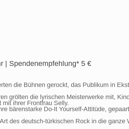
r |
Spendenempfehlung*
5 €
rten die Bühnen gerockt, das Publikum in Eks
 grölten die lyrischen Meisterwerke mit, Kinde
mit ihrer Frontfrau Selly.
ihre bärenstarke Do-It Yourself-Attitüde, gepaa
e Art des deutsch-türkischen Rock in die ganze