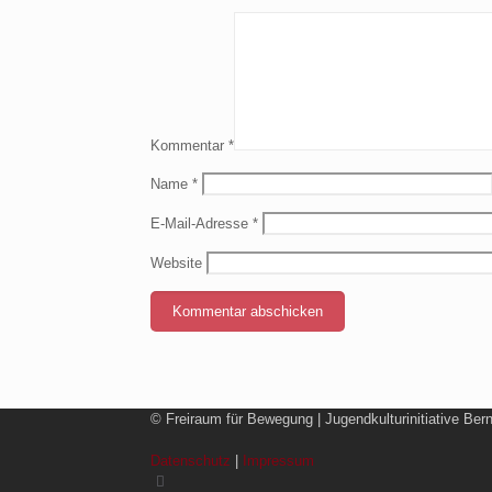
Kommentar
*
Name
*
E-Mail-Adresse
*
Website
© Freiraum für Bewegung | Jugendkulturinitiative Ber
Datenschutz
|
Impressum