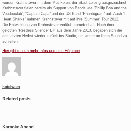
wurden Krahnstøver mit dem Musikpreis der Stadt Leipzig ausgezeichnet.
Krahnstøver fielen bereits als Support von Bands wie “Phillip Boa and the
Voodooclub”, “Captain Capa” und der US Band “Phantogram” auf. Auch “I
Heart Sharks” nahmen Krahnstøver mit auf ihre “Summer“ Tour 2012.
Die Entwicklung von Krahnstøver verläuft kometenhaft. Nach ihrer
gelobten “Restless Silence” EP aus dem Jahre 2013, begaben sich die
drei letzten Herbst wieder zurück ins Studio, um weiter an Ihren Sound zu
schleifen.
Hier gibt’s noch mehr Infos und eine Hörprobe
hotelwien
Related posts
Karaoke Abend