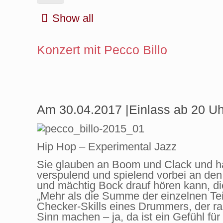
Show all
Konzert mit Pecco Billo
Am 30.04.2017 |Einlass ab 20 Uh
Hip Hop – Experimental Jazz
Sie glauben an Boom und Clack und ha
verspulend und spielend vorbei an de
und mächtig Bock drauf hören kann, d
„Mehr als die Summe der einzelnen Te
Checker-Skills eines Drummers, der r
Sinn machen – ja, da ist ein Gefühl f