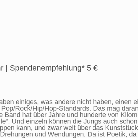
r |
Spendenempfehlung*
5 €
ben einiges, was andere nicht haben, einen e
n Pop/Rock/Hip/Hop-Standards. Das mag daran 
ie Band hat über Jahre und hunderte von Kilo
ile“. Und einzeln können die Jungs auch schon
appen kann, und zwar weit über das Kunststü
ür Drehungen und Wendungen. Da ist Poetik, da 