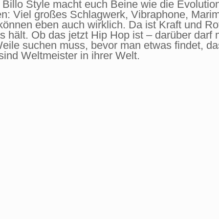
Billo Style macht euch Beine wie die Evoluti
en: Viel großes Schlagwerk, Vibraphone, Marim
 können eben auch wirklich. Da ist Kraft und Ro
 hält. Ob das jetzt Hip Hop ist – darüber darf
eile suchen muss, bevor man etwas findet, das 
sind Weltmeister in ihrer Welt.