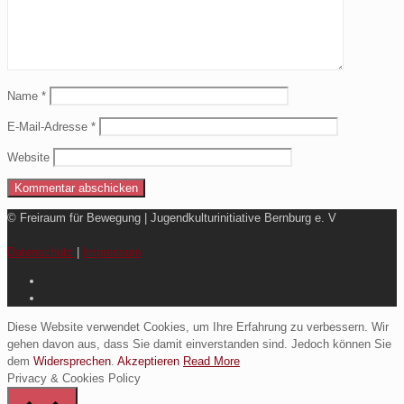
Name
*
E-Mail-Adresse
*
Website
© Freiraum für Bewegung | Jugendkulturinitiative Bernburg e. V
Datenschutz
|
Impressum
Diese Website verwendet Cookies, um Ihre Erfahrung zu verbessern. Wir
gehen davon aus, dass Sie damit einverstanden sind. Jedoch können Sie
dem
Widersprechen
.
Akzeptieren
Read More
Privacy & Cookies Policy