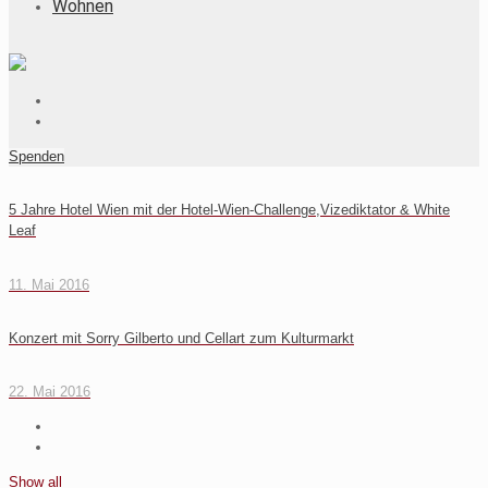
Wohnen
Spenden
5 Jahre Hotel Wien mit der Hotel-Wien-Challenge,Vizediktator & White
Leaf
11. Mai 2016
Konzert mit Sorry Gilberto und Cellart zum Kulturmarkt
22. Mai 2016
Show all