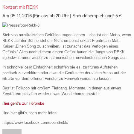
Konzert mit REKK
Am 05.11.2016 |Einlass ab 20 Uhr |
Spendenempfehlung*
5 €
Sich von musikalischen Gefühlen tragen lassen – das ist das Motto, wenn
REKK auf der Bühne stehen. Nicht umsonst erklärt Frontmann Matti
Kaiser „Einen Song zu schreiben, ist zunächst das Verfolgen eines
Gefühls.“ Alles nach diesem ersten Gefühl bauen die Jungs von REKK
irgendwie immer wieder zu harmonischen, unwiderstehlichen Songs aus.
In schnörkelloser Einfachheit schaffen sie es, zu frühes Aufstehen
poetisch zu verklären oder etwa die Geräusche der vielen Autos auf der
Straße vor dem offenen Fenster zu Fernweh werden zu lassen.
Das ist Folkpop mit großem Tiefgang. Momente, in denen aus etwas
Zerstörtem plötzlich wieder etwas Wunderbares entsteht.
Hier geht’s zur Hörprobe
Und hier gibt’s noch mehr Infos:
https://www.facebook.com/soundrekk/