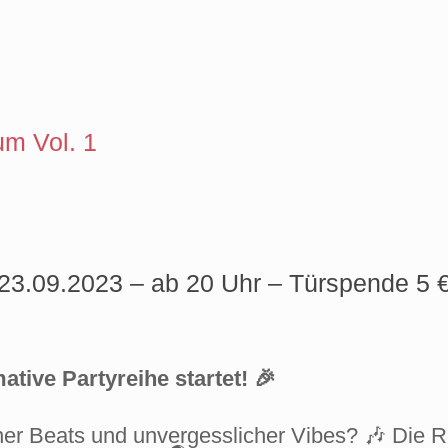
um Vol. 1
23.09.2023 – ab 20 Uhr – Türspende 5 
ative Partyreihe startet! 🎉
scher Beats und unvergesslicher Vibes? 🎶 Die R