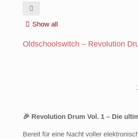
Show all
Oldschoolswitch – Revolution Dr
🎉 Revolution Drum Vol. 1 – Die ultim
Bereit für eine Nacht voller elektroni