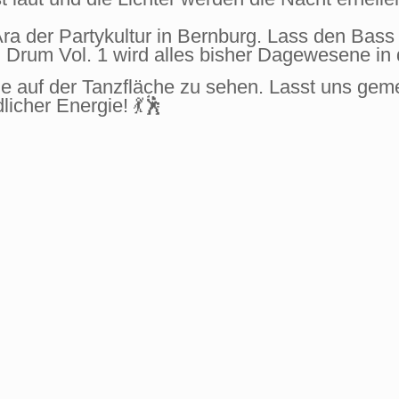
Ära der Partykultur in Bernburg. Lass den Bass
Drum Vol. 1 wird alles bisher Dagewesene in d
le auf der Tanzfläche zu sehen. Lasst uns ge
licher Energie! 💃🕺