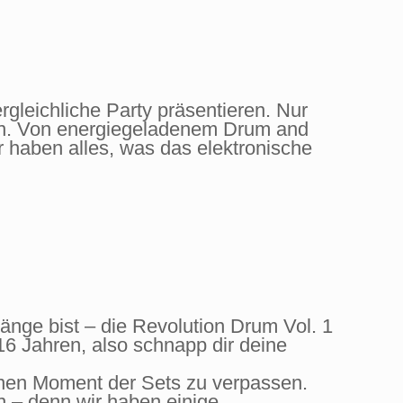
gleichliche Party präsentieren. Nur
en. Von energiegeladenem Drum and
 haben alles, was das elektronische
länge bist – die Revolution Drum Vol. 1
 16 Jahren, also schnapp dir deine
einen Moment der Sets zu verpassen.
en – denn wir haben einige