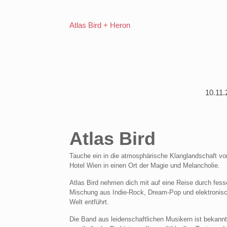
Atlas Bird + Heron
10.11.
Atlas Bird
Tauche ein in die atmosphärische Klanglandschaft v
Hotel Wien in einen Ort der Magie und Melancholie.
Atlas Bird nehmen dich mit auf eine Reise durch fess
Mischung aus Indie-Rock, Dream-Pop und elektronisch
Welt entführt.
Die Band aus leidenschaftlichen Musikern ist bekannt