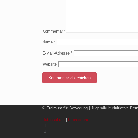
Kommentar
*
Name
*
E-Mail-Adresse
*
Website
© Freiraum für Bewegung | Jugendkulturinitiative Ber
Datenschutz
|
Impressum