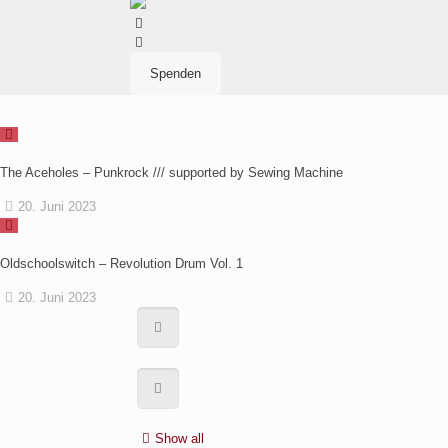
Spenden
The Aceholes – Punkrock /// supported by Sewing Machine
20. Juni 2023
Oldschoolswitch – Revolution Drum Vol. 1
20. Juni 2023
Show all