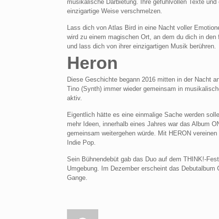
musikalische Darbietung. Ihre gefühlvollen Texte un
einzigartige Weise verschmelzen.
Lass dich von Atlas Bird in eine Nacht voller Emoti
wird zu einem magischen Ort, an dem du dich in den f
und lass dich von ihrer einzigartigen Musik berühren.
Heron
Diese Geschichte begann 2016 mitten in der Nacht an
Tino (Synth) immer wieder gemeinsam in musikalisch
aktiv.
Eigentlich hätte es eine einmalige Sache werden sol
mehr Ideen, innerhalb eines Jahres war das Album ON
gemeinsam weitergehen würde. Mit HERON vereinen d
Indie Pop.
Sein Bühnendebüt gab das Duo auf dem THINK!-Festiv
Umgebung. Im Dezember erscheint das Debutalbum ONE 
Gange.