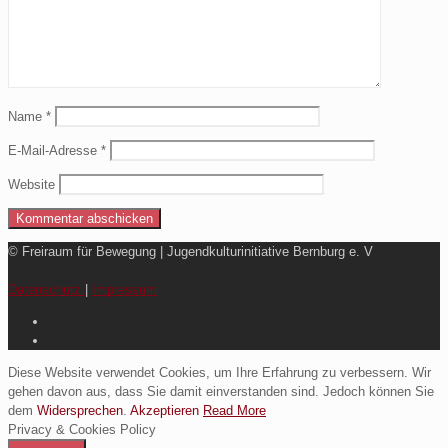
Name
*
E-Mail-Adresse
*
Website
© Freiraum für Bewegung | Jugendkulturinitiative Bernburg e. V
Datenschutz
|
Impressum
Diese Website verwendet Cookies, um Ihre Erfahrung zu verbessern. Wir
gehen davon aus, dass Sie damit einverstanden sind. Jedoch können Sie
dem
Widersprechen
.
Akzeptieren
Read More
Privacy & Cookies Policy