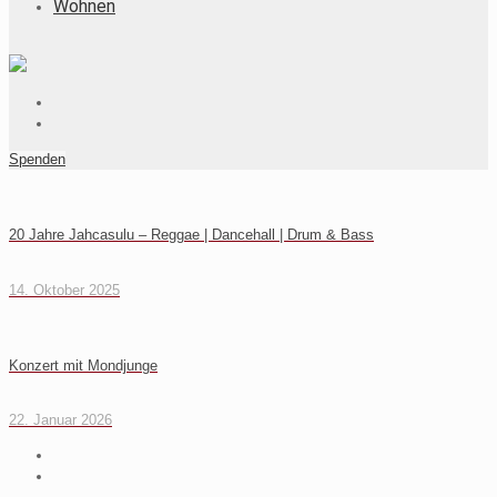
Wohnen
Spenden
20 Jahre Jahcasulu – Reggae | Dancehall | Drum & Bass
14. Oktober 2025
Konzert mit Mondjunge
22. Januar 2026