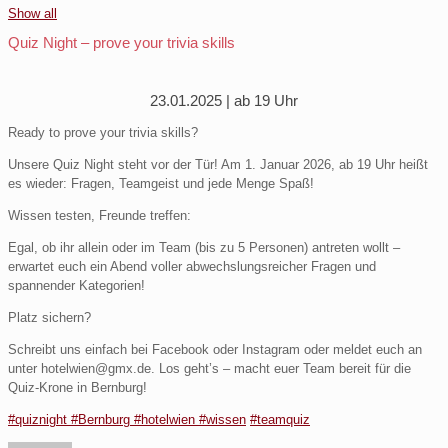
Show all
Quiz Night – prove your trivia skills
23.01.2025 | ab 19 Uhr
Ready to prove your trivia skills?
Unsere Quiz Night steht vor der Tür! Am 1. Januar 2026, ab 19 Uhr heißt
es wieder: Fragen, Teamgeist und jede Menge Spaß!
Wissen testen, Freunde treffen:
Egal, ob ihr allein oder im Team (bis zu 5 Personen) antreten wollt –
erwartet euch ein Abend voller abwechslungsreicher Fragen und
spannender Kategorien!
Platz sichern?
Schreibt uns einfach bei Facebook oder Instagram oder meldet euch an
unter hotelwien@gmx.de. Los geht’s – macht euer Team bereit für die
Quiz-Krone in Bernburg!
#quiznight
#Bernburg
#hotelwien
#wissen
#teamquiz