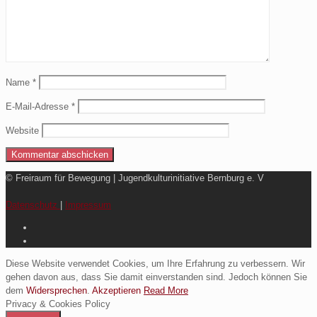
Name
*
E-Mail-Adresse
*
Website
© Freiraum für Bewegung | Jugendkulturinitiative Bernburg e. V
Datenschutz
|
Impressum
Diese Website verwendet Cookies, um Ihre Erfahrung zu verbessern. Wir
gehen davon aus, dass Sie damit einverstanden sind. Jedoch können Sie
dem
Widersprechen
.
Akzeptieren
Read More
Privacy & Cookies Policy