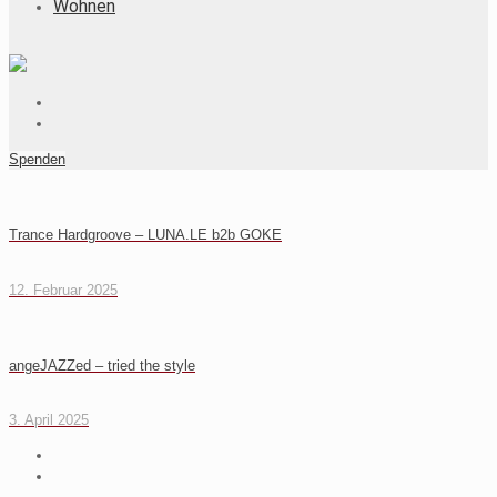
Wohnen
Spenden
Trance Hardgroove – LUNA.LE b2b GOKE
12. Februar 2025
angeJAZZed – tried the style
3. April 2025