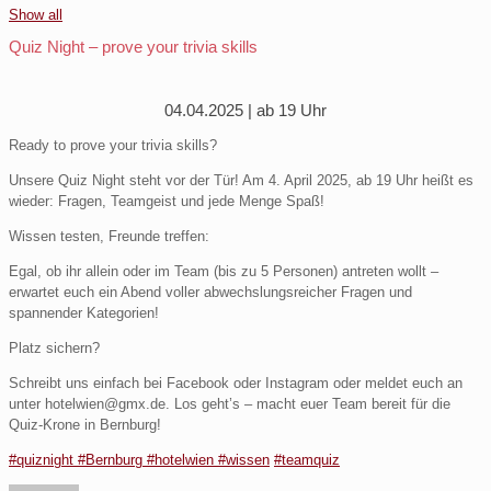
Show all
Quiz Night – prove your trivia skills
04.04.2025 | ab 19 Uhr
Ready to prove your trivia skills?
Unsere Quiz Night steht vor der Tür! Am 4. April 2025, ab 19 Uhr heißt es
wieder: Fragen, Teamgeist und jede Menge Spaß!
Wissen testen, Freunde treffen:
Egal, ob ihr allein oder im Team (bis zu 5 Personen) antreten wollt –
erwartet euch ein Abend voller abwechslungsreicher Fragen und
spannender Kategorien!
Platz sichern?
Schreibt uns einfach bei Facebook oder Instagram oder meldet euch an
unter hotelwien@gmx.de. Los geht’s – macht euer Team bereit für die
Quiz-Krone in Bernburg!
#quiznight
#Bernburg
#hotelwien
#wissen
#teamquiz