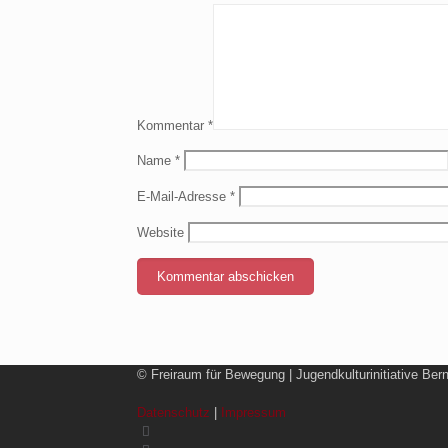
Kommentar
*
Name
*
E-Mail-Adresse
*
Website
© Freiraum für Bewegung | Jugendkulturinitiative Ber
Datenschutz
|
Impressum