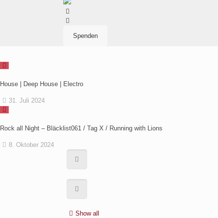
Spenden
House | Deep House | Electro
31. Juli 2024
Rock all Night – Bläcklist061 / Tag X / Running with Lions
8. Oktober 2024
Show all