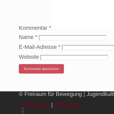
Kommentar
*
Name
*
E-Mail-Adresse
*
Website
© Freiraum für Bewegung | Jugendkultur
Datenschutz
|
Impressum