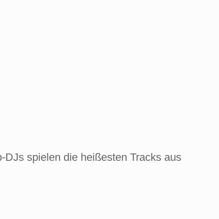
p-DJs spielen die heißesten Tracks aus