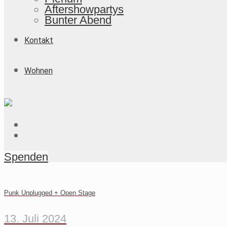
Aftershowpartys
Bunter Abend
Kontakt
Wohnen
Spenden
Punk Unplugged + Open Stage
13. Juli 2024