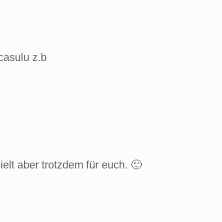
casulu z.b
ielt aber trotzdem für euch. 🙂