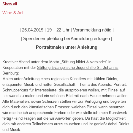
Show all
Wine & Art.
| 26.04.2019 | 19 – 22 Uhr | Voranmeldung nötig |
| Spendenempfehlung bei Anmeldung erfragen |
Portraitmalen unter Anleitung
Kreativer Abend unter dem Motto „Stiftung bildet & verbindet“ in
Kooperation mit der
Stiftung Evangelische Jugendhilfe St. Johannis
Bernburg
:
Malen unter Anleitung eines regionalen Künstlers mit kühlen Drinks,
entspannter Musik und netter Gesellschaft. Thema des Abends: Portrait.
Schnupperkurs für Interessierte, die ausprobieren wollen, mit Pinsel auf
Leinwand zu malen und ein schönes Bild mit nach Hause nehmen wollen.
Alle Materialien, sowie Schürzen stellen wir zur Verfügung und begleiten
dich durch den künstlerischen Prozess: welchen Pinsel wann benutzen,
wie mische ich ansprechende Farben oder wie stelle ich mein Kunstwerk
fertig? -sind Fragen auf die wir Anworten geben. Du hast die Möglichkeit
dich mit anderen Teilnehmern auszutauschen und ihr genießt dabei Drinks
und Musik.