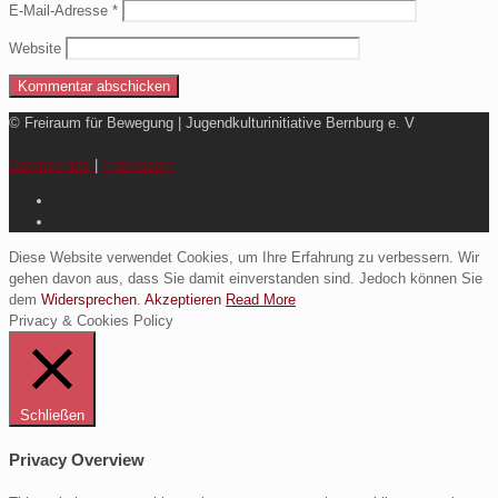
E-Mail-Adresse
*
Website
© Freiraum für Bewegung | Jugendkulturinitiative Bernburg e. V
Datenschutz
|
Impressum
Diese Website verwendet Cookies, um Ihre Erfahrung zu verbessern. Wir
gehen davon aus, dass Sie damit einverstanden sind. Jedoch können Sie
dem
Widersprechen
.
Akzeptieren
Read More
Privacy & Cookies Policy
Schließen
Privacy Overview