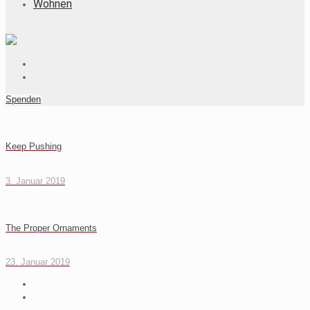
Wohnen
Spenden
Keep Pushing
3. Januar 2019
The Proper Ornaments
23. Januar 2019