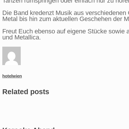
Tanzen rumspringen oder einfach nur zu höre
Die Band kredenzt Musik aus verschiedenen G
Metal bis hin zum aktuellen Geschehen der M
Freut Euch ebenso auf eigene Stücke sowie a
und Metallica.
hotelwien
Related posts