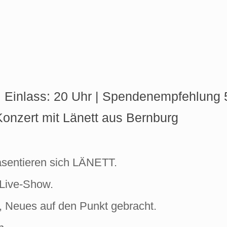
| Einlass: 20 Uhr | Spendenempfehlung 5
Konzert mit Länett aus Bernburg
äsentieren sich LÄNETT.
 Live-Show.
t, Neues auf den Punkt gebracht.