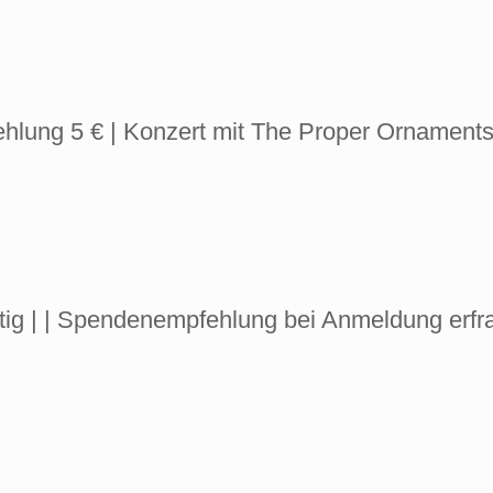
ehlung 5 € | Konzert mit The Proper Ornaments
tig | | Spendenempfehlung bei Anmeldung erfra