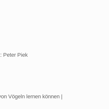
: Peter Piek
von Vögeln lernen können |