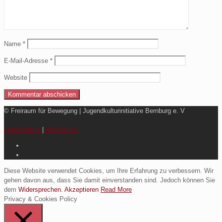
Name
*
E-Mail-Adresse
*
Website
© Freiraum für Bewegung | Jugendkulturinitiative Bernburg e. V
Datenschutz
|
Impressum
Diese Website verwendet Cookies, um Ihre Erfahrung zu verbessern. Wir
gehen davon aus, dass Sie damit einverstanden sind. Jedoch können Sie
dem
Widersprechen
.
Akzeptieren
Read More
Privacy & Cookies Policy