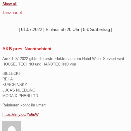
Show all
Tanznacht
| 01.07.2022 | Einlass ab 20 Uhr | 5 € Solibeitrag |
AKB pres. Nachtschicht
Am 01.07.2022 gibts die erste Elektronacht im Hotel Wien. Serviert wird
HOUSE, TECHNO und HARDTECHNO von
BIELECKI
REHA
KUSCHINSKY
LUCAS NUEDLING
MODA X PHENI LTD.
Reinhören könnt ihr unter:
https://lmy.de/Ye6uW