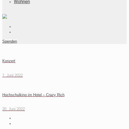
Wohnen
Spenden
Konzert
7. Juni 2022
Hochschulkino im Hotel – Crazy Rich
30. Juni 2022