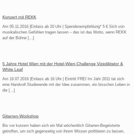
Konzert mit REKK
Am 05.11.2016 |Einlass ab 20 Uhr | Spendenempfehlung* 5 € Sich von
musikalischen Gefühlen tragen lassen – das ist das Motto, wenn REKK
auf der Bühne
[…]
5 Jahre Hotel Wien mit der Hotel-Wien-Challenge,Vizediktator &
White Leaf
Am 16.07.2016 |Einlass ab 16 Uhr | Eintritt FREI Im Jahr 2011 tat sich
eine Handvoll Studierende mit der Idee zusammen, ein bisschen Leben in
die
[…]
Gitarren-Workshop
Bis vor kurzem haben sich ein Mal wöchentlich Gitarren-Begeisterte
getroffen, um sich gegenseitig von ihrem Wissen profitieren zu lassen,