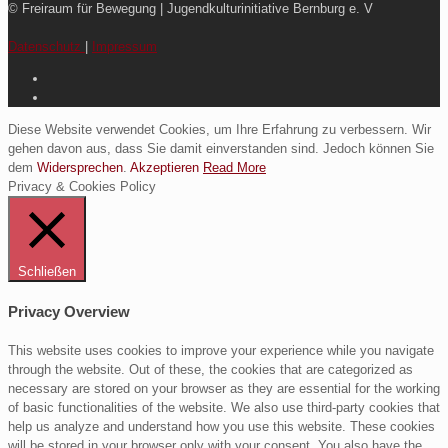
© Freiraum für Bewegung | Jugendkulturinitiative Bernburg e. V
Datenschutz
|
Impressum
Diese Website verwendet Cookies, um Ihre Erfahrung zu verbessern. Wir
gehen davon aus, dass Sie damit einverstanden sind. Jedoch können Sie
dem
Widersprechen
.
Akzeptieren
Read More
Privacy & Cookies Policy
Schließen
Privacy Overview
This website uses cookies to improve your experience while you navigate
through the website. Out of these, the cookies that are categorized as
necessary are stored on your browser as they are essential for the working
of basic functionalities of the website. We also use third-party cookies that
help us analyze and understand how you use this website. These cookies
will be stored in your browser only with your consent. You also have the