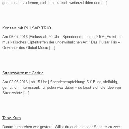
gemeinsam zu lernen, sich musikalisch weiterzubilden und
[…]
Konzert mit PULSAR TRIO
Am 06.07.2016 |Einlass ab 20 Uhr | Spendenempfehlung* 5 € „Es ist ein
musikalisches Gipfeltreffen der ungewöhnlichen Art.“ Das Pulsar Trio –
Gewinner des Global Music
[…]
Strenzwärtz mit Cedric
Am 02.06.2016 | ab 15 Uhr | Spendenempfehlung* 5 € Bunt, vielfältig,
gemütlich, interessant, für jeden was dabei – so lässt sich die Idee von
Strenzwärtz
[…]
Tanz-Kurs
Dumm rumstehen war gestern! Willst du auch ein paar Schritte zu zweit