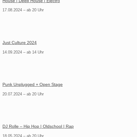
House | Deep House | Electro
17.08.2024 – ab 20 Uhr
Just Culture 2024
14.09.2024 – ab 14 Uhr
Punk Unplugged + Open Stage
20.07.2024 – ab 20 Uhr
DJ Rolle – Hip Hop | Oldschool | Rap
18.05.2024 – ab 20 Uhr