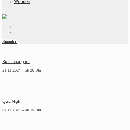
Wohnen
Spenden
Buchlesung mit
21.11.2024 – ab 18 Uhr
Quiz Night
09.11.2024 – ab 19 Uhr