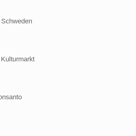
mö, Schweden
um Kulturmarkt
 Monsanto