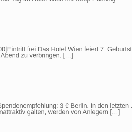
Eintritt frei Das Hotel Wien feiert 7. Geburtsta
 Abend zu verbringen.
[…]
Spendenempfehlung: 3 € Berlin. In den letzten 
nattraktiv galten, werden von Anlegern
[…]