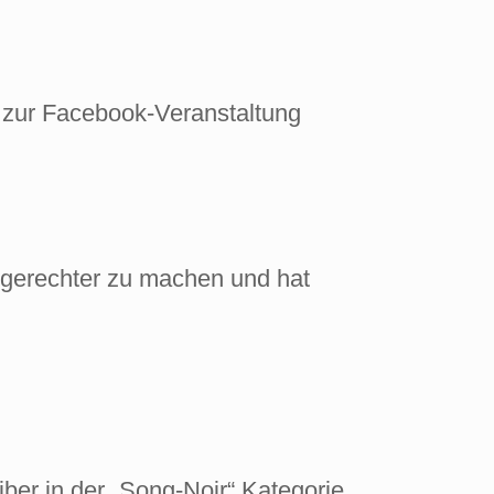
s zur Facebook-Veranstaltung
l gerechter zu machen und hat
er in der „Song-Noir“ Kategorie