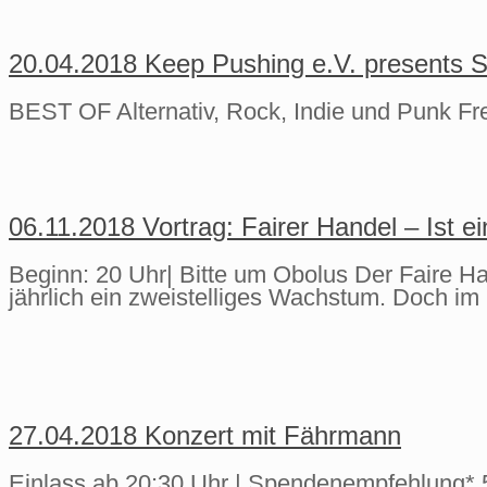
20.04.2018 Keep Pushing e.V. presents S
BEST OF Alternativ, Rock, Indie und Punk Fre
06.11.2018 Vortrag: Fairer Handel – Ist e
Beginn: 20 Uhr| Bitte um Obolus Der Faire Ha
jährlich ein zweistelliges Wachstum. Doch i
27.04.2018 Konzert mit Fährmann
Einlass ab 20:30 Uhr | Spendenempfehlung* 