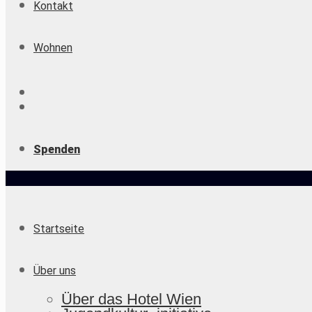
Kontakt
Wohnen
Spenden
Startseite
Über uns
Über das Hotel Wien