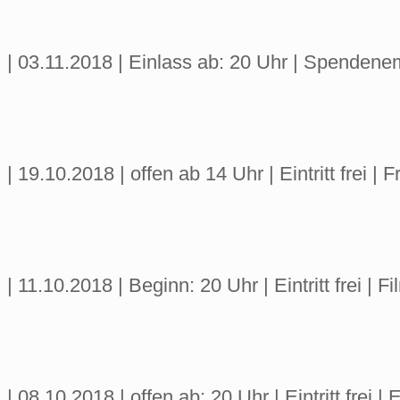
| 03.11.2018 | Einlass ab: 20 Uhr | Spende
| 19.10.2018 | offen ab 14 Uhr | Eintritt frei 
| 11.10.2018 | Beginn: 20 Uhr | Eintritt frei
| 08.10.2018 | offen ab: 20 Uhr | Eintritt fre