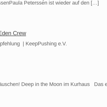
ssenPaula Peterssen ist wieder auf den
[…]
 Eden Crew
mpfehlung | KeepPushing e.V.
Häuschen! Deep in the Moon im Kurhaus Das er