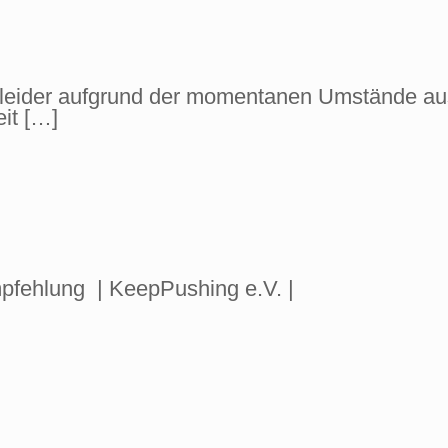
t leider aufgrund der momentanen Umstände aus
it
[…]
pfehlung | KeepPushing e.V. |