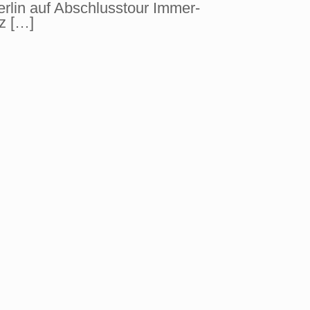
rlin auf Abschlusstour Immer-
z
[…]