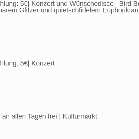
ehlung: 5€| Konzert und Wünschedisco Bird Be
inärem Glitzer und quietschfidelem Euphoriktan
ehlung: 5€| Konzert
: an allen Tagen frei | Kulturmarkt